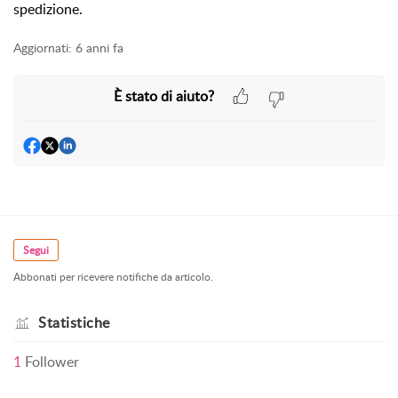
spedizione.
Aggiornati:
6 anni fa
È stato di aiuto?
Segui
Abbonati per ricevere notifiche da articolo.
Statistiche
1
Follower