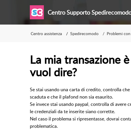
Centro Supporto Spedirecomod
Centro assistenza
Spedirecomodo
Problemi con
La mia transazione è
vuol dire?
Se stai usando una carta di credito, controlla che i
scaduta e che il plafond non sia esaurito.
Se invece stai usando paypal, controlla di avere c
le credenziali da te inserite siano corrette.
Nel caso il problema si ripresentasse, dovrai cont
problematica.