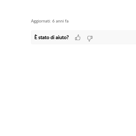
Aggiornati:
6 anni fa
È stato di aiuto?