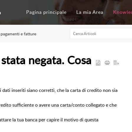
o
Pagina principale
La mia Area
Knowle
 pagamenti e fatture
 stata negata. Cosa
 dati inseriti siano corretti, che la carta di credito non sia
redito sufficiente o avere una carta/conto collegato e che
attare la tua banca per capire il motivo di questa