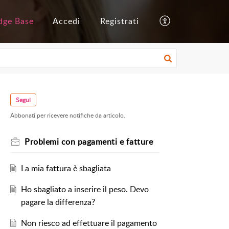
dge Base
Accedi
Registrati
Segui
Abbonati per ricevere notifiche da articolo.
Problemi con pagamenti e fatture
La mia fattura è sbagliata
Ho sbagliato a inserire il peso. Devo
pagare la differenza?
Non riesco ad effettuare il pagamento